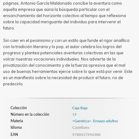
páginas, Antonio García Maldonado concibe la aventura como
aquella empresa que aúna la búsqueda particular con el
ensanchamiento del horizonte colectivo al tiempo que reflexiona
sobre la capacidad menguante del individuo para intervenir el
futuro.
Sin caer en el pesimismo y con un estilo que funde el rigor analítico
con la tradición literaria y lo pop, el autor celebra los logros del
progreso y plantea potenciales aventuras colectivas en las que
volcar nuestras vocaciones individuales. Nos advierte de la
privatización del conocimiento y de la fuerza opresiva que el mal
uso de buenas herramientas ejerce sobre lo que está por venir. Este
es un manifiesto sobre la necesidad de producir el futuro, no de
predecirlo.
Colección
Caja Baja
Número en la colección
19
Materia
<Genérica>
,
Ensayo adultos
Idioma
Castellano
EAN
9788417496388