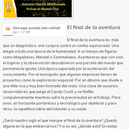
El final de la aventura
Descargar portada (alta calidad)
jpg ~ 1.2 MB
El final de la aventura es, más
que un diagnóstico, una conjura contra un rumbo equivocado. Una
elegía a toda una época de la humanidad. A un tiempo de figuras
como Magallanes, Mendel o Semmelweis. Aventureros que con solo
el ingenio y la observación descubrieron una parcela del mundo que
permanecía ignota. Una época superada por la aceleración del
conocimiento. Por el monopolio que algunas empresas tienen de
proyectos como la exploración espacial. Por un abismo que divide a
una élite rica y muy bien formada del resto. Una clase de usuarios-
observadores que juega al Candy Crush y ve Netflix
compulsivamente mientras sufre la precariedad en el trabajo. Para
unos, un horizonte portentoso y tecnológico por alumbrar y para
otros, la repetitiva rutina del hámster y su rueda.
¿Será nuestro siglo el que marque el final de la aventura? ¿Queda
alguna en la que embarcarnos? Y si es así, ¿dónde está? En estas