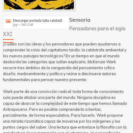
Sensoria
Descargar portada (alta calidad)
jpg ~ 560.2 kB
Pensadores para el siglo
XXI
¿Cuáles son las ideas y los pensadores que pueden ayudarnos a
comprender la crisis del capitalismo tardío, la catástrofe ambiental y
los nuevos paisajes tecnológicos? En un tiempo en que el mundo
desborda las categorías que solían explicarlo, McKenzie Wark
recorre tres ámbitos de la vanguardia del pensamiento crítico
diseño, medioambiente y política y reúne a diecinueve autores
fundamentales para pensar nuestro presente.
Wark parte de una convicción radical: toda forma de conocimiento
solo puede atisbar una parte del mundo. Ninguna disciplina es
capaz de abarcar la complejidad de este tiempo que hemos llamado
Antropoceno. Pero es posible comprenderlo a tientas,
parcialmente, de forma especulativa. Para hacerlo, Wark propone
una mirada rizomática capaz de moverse por los márgenes y los
puntos ciegos del saber. Una lectura que entrelace la filosofía con la