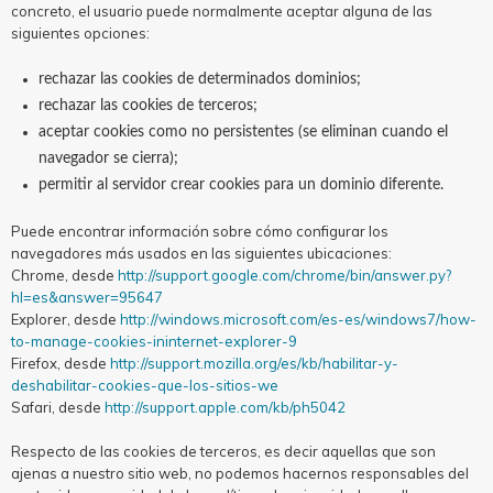
concreto, el usuario puede normalmente aceptar alguna de las
siguientes opciones:
rechazar las cookies de determinados dominios;
rechazar las cookies de terceros;
aceptar cookies como no persistentes (se eliminan cuando el
navegador se cierra);
permitir al servidor crear cookies para un dominio diferente.
Puede encontrar información sobre cómo configurar los
navegadores más usados en las siguientes ubicaciones:
Chrome, desde
http://support.google.com/chrome/bin/answer.py?
hl=es&answer=95647
Explorer, desde
http://windows.microsoft.com/es-es/windows7/how-
to-manage-cookies-ininternet-explorer-9
Firefox, desde
http://support.mozilla.org/es/kb/habilitar-y-
deshabilitar-cookies-que-los-sitios-we
Safari, desde
http://support.apple.com/kb/ph5042
Respecto de las cookies de terceros, es decir aquellas que son
ajenas a nuestro sitio web, no podemos hacernos responsables del