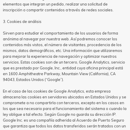
elementos que integran un pedido, realizar una solicitud de
inscripción o compartir contenidos a través de redes sociales.
3. Cookies de análisis
Sirven para estudiar el comportamiento de los usuarios de forma
anónima al navegar por nuestra web. Así podremos conocer los
contenidos más vistos, el número de visitantes, procedencia de los
mismos, datos demográficos, etc. Una información que utilizaremos
para mejorar la experiencia de navegación y optimizar nuestros
servicios. Estas cookies son de un tercero, Google Analytics, servicio
que es prestado por Google, Inc., entidad cuya oficina principal está
en 1600 Amphitheatre Parkway, Mountain View (California), CA
94043, Estados Unidos (“Google”).
En el caso de las cookies de Google Analytics, esta empresa
almacena las cookies en servidores ubicados en Estados Unidos y se
compromete a no compartirla con terceros, excepto en los casos en
los que sea necesario para el funcionamiento del sistema o cuando la
ley obligue a tal efecto. Según Google no guarda su dirección IP.
Google Inc. es una compañía adherida al Acuerdo de Puerto Seguro
que garantiza que todos los datos transferidos serán tratados con un